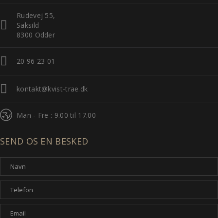
Rudevej 55,
Saksild
8300 Odder
20 96 23 01
kontakt@kvist-trae.dk
Man - Fre : 9.00 til 17.00
SEND OS EN BESKED