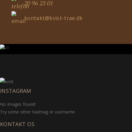
20 96 23 01
kontakt@kvist-trae.dk
INSTAGRAM
No images found!
Try some other hashtag or username
KONTAKT OS