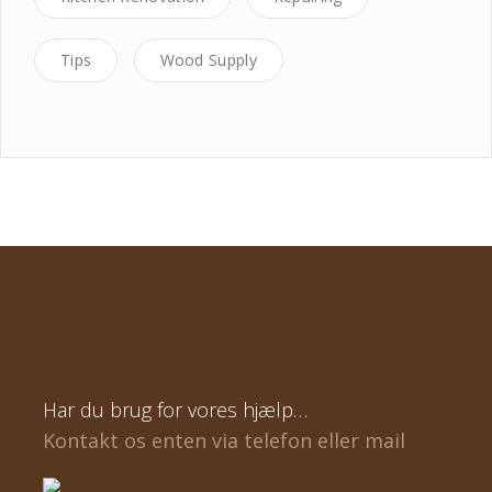
Tips
Wood Supply
Har du brug for vores hjælp…
Kontakt os enten via telefon eller mail