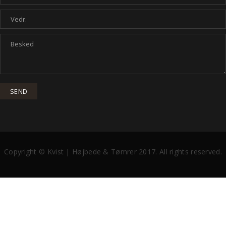
Copyright © Kvist | Højbede & Tømrer 2017. All rights reserved.