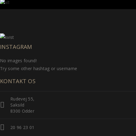
INSTAGRAM
No images found!
Try some other hashtag or username
KONTAKT OS
Rudevej 55,
Saksild
8300 Odder
20 96 23 01