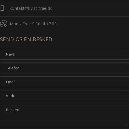
kontakt@kvist-trae.dk
Man - Fre : 9.00 til 17.00
SEND OS EN BESKED